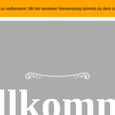
t zu verbessern. Mit der weiteren Verwendung stimmst du dem z
Ho
llkom